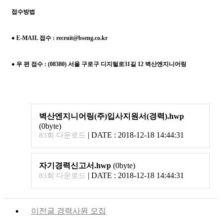
접수방법
●
E-MAIL
접수
: recruit@bseng.co.kr
●
우 편 접수
: (08380)
서울 구로구 디지털로
31
길
12
벽산엔지니어링
벽산엔지니어링(주)입사지원서(경력).hwp
(0byte)
|
DATE : 2018-12-18 14:44:31
83회 다운로드
자기경력신고서.hwp
(0byte)
|
DATE : 2018-12-18 14:44:31
83회 다운로드
이전글
경력사원 모집