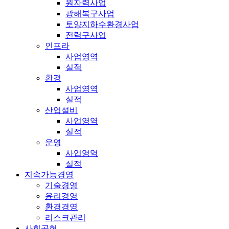
원자력사업
광해복구사업
토양지하수환경사업
전력구사업
인프라
사업영역
실적
환경
사업영역
실적
산업설비
사업영역
실적
운영
사업영역
실적
지속가능경영
기술경영
윤리경영
환경경영
리스크관리
사회공헌