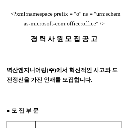
본문
<?xml:namespace prefix = "o" ns = "urn:schem
as-microsoft-com:office:office" />
경 력 사 원 모 집 공 고
벽산엔지니어링
(
주
)
에서 혁신적인 사고와 도
전정신을 가진 인재를 모집합니다
.
●
모 집 부 문