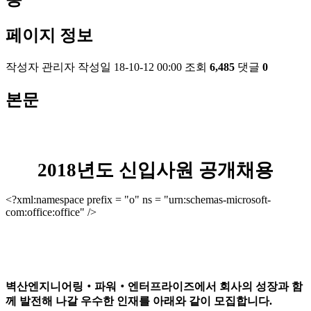
페이지 정보
작성자
관리자
작성일
18-10-12 00:00
조회
6,485
댓글
0
본문
2018
년도 신입사원 공개채용
<?xml:namespace prefix = "o" ns = "urn:schemas-microsoft-
com:office:office" />
벽산엔지니어링
‧
파워
‧
엔터프라이즈에서 회사의 성장과 함
께 발전해 나갈 우수한 인재를 아래와 같이 모집합니다
.