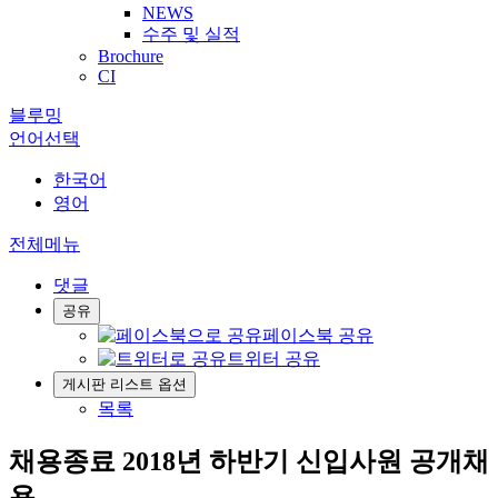
NEWS
수주 및 실적
Brochure
CI
블루밍
언어선택
한국어
영어
전체메뉴
댓글
공유
페이스북 공유
트위터 공유
게시판 리스트 옵션
목록
채용종료
2018년 하반기 신입사원 공개채
용