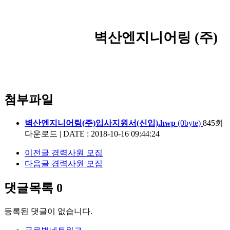
벽산엔지니어링
(
주
)
첨부파일
벽산엔지니어링(주)입사지원서(신입).hwp
(0byte)
845회
다운로드
|
DATE : 2018-10-16 09:44:24
이전글
경력사원 모집
다음글
경력사원 모집
댓글목록
0
등록된 댓글이 없습니다.