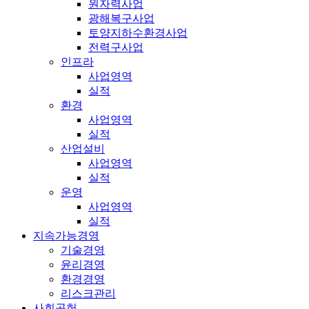
원자력사업
광해복구사업
토양지하수환경사업
전력구사업
인프라
사업영역
실적
환경
사업영역
실적
산업설비
사업영역
실적
운영
사업영역
실적
지속가능경영
기술경영
윤리경영
환경경영
리스크관리
사회공헌